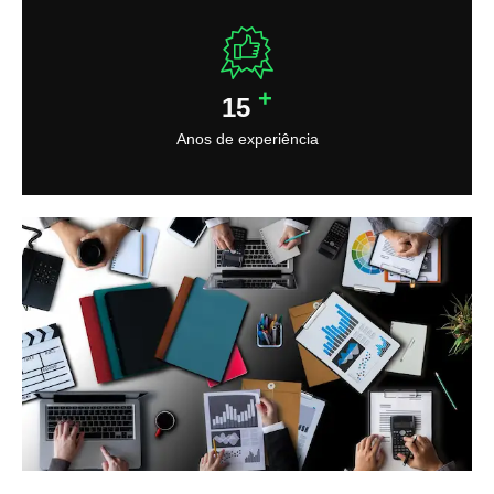
+
15
Anos de experiência