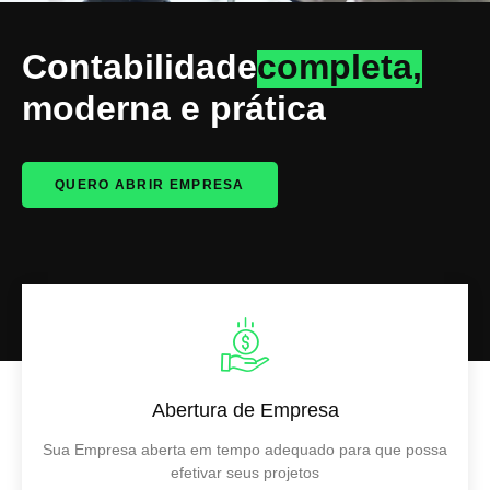
Contabilidade
completa,
moderna e prática
QUERO ABRIR EMPRESA
Abertura de Empresa
Sua Empresa aberta em tempo adequado para que possa
efetivar seus projetos