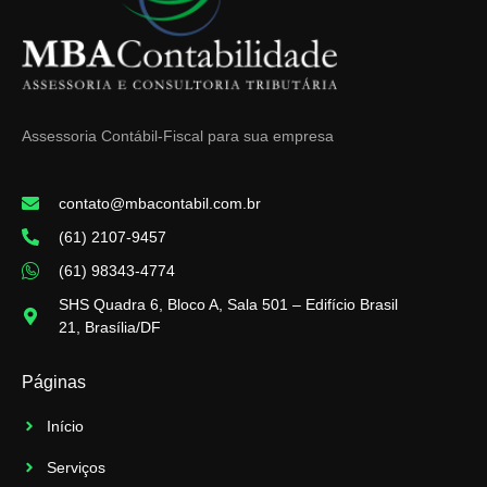
Assessoria Contábil-Fiscal para sua empresa
contato@mbacontabil.com.br
(61) 2107-9457
(61) 98343-4774
SHS Quadra 6, Bloco A, Sala 501 – Edifício Brasil
21, Brasília/DF
Páginas
Início
Serviços